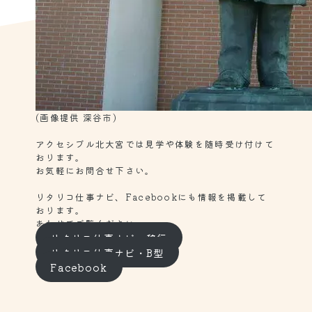
(画像提供 深谷市)
アクセシブル北大宮では見学や体験を随時受け付けて
おります。
お気軽にお問合せ下さい。
リタリコ仕事ナビ、Facebookにも情報を掲載して
おります。
あわせてご覧ください。
リタリコ仕事ナビ・移行
リタリコ仕事ナビ・B型
Facebook