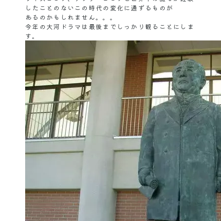
したことのないこの時代の変化に通ずるものが
あるのかもしれません。。。
今年の大河ドラマは最後までしっかり観ることにしま
す。