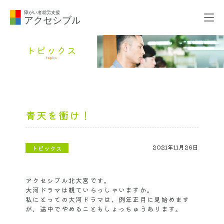
青天を衝け！
2021年11月26日
トピックス
アクセシブル北大宮です。
大河ドラマは観ていらっしゃいますか。
私にとっての大河ドラマは、例年正月に見始めます
が、途中でやめることもしょっちゅうあります。