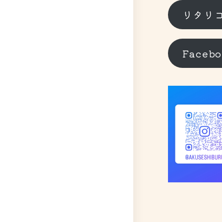
リタリ
Faceb