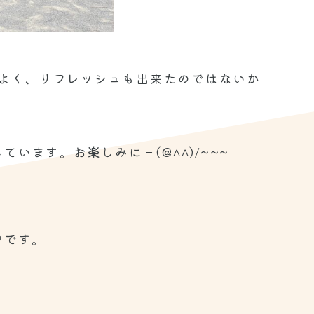
よく、リフレッシュも出来たのではないか
います。お楽しみに－(@^^)/~~~
中です。