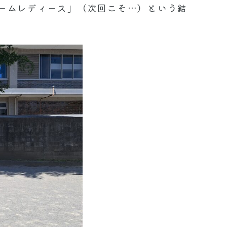
チームレディース」（次回こそ…）という結