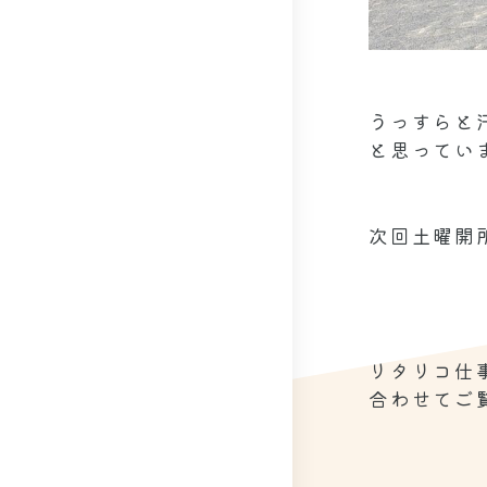
うっすらと
と思っています
次回土曜開所
リタリコ仕事
合わせてご