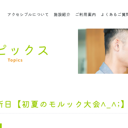
アクセシブルについて
施設紹介
ご利用案内
よくあるご質
所日【初夏のモルック大会^_^;