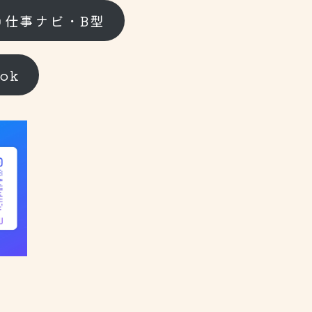
コ仕事ナビ・B型
ook