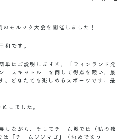
例のモルック大会を開催しました！
日和です。
簡単にご説明しますと、「フィンランド発
ン「スキットル」を倒して得点を競い、最
です。どなたでも楽しめるスポーツです。是
つとしました。
戻しながら、そしてチーム戦では（私の独
1位は「チームジジマゴ」（おめでとう