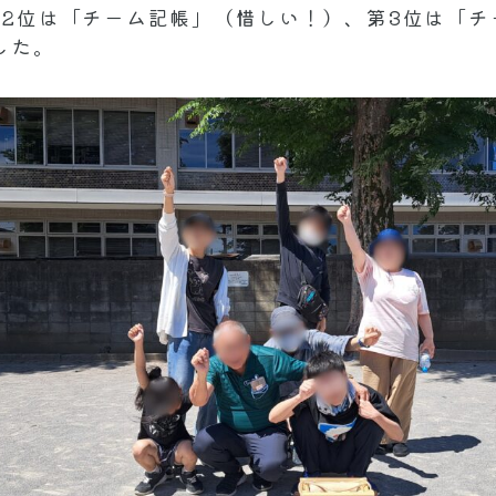
）、第2位は「チーム記帳」（惜しい！）、第3位は「
した。