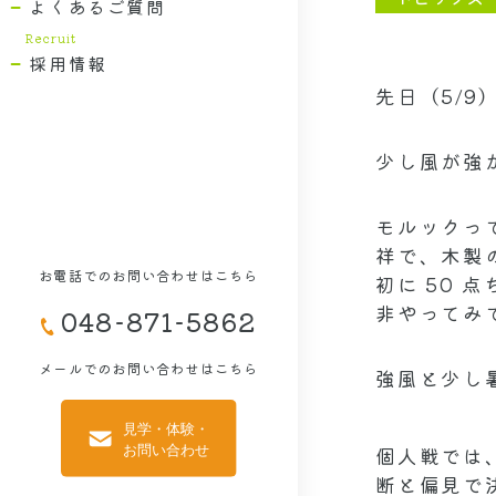
よくあるご質問
採用情報
先日（5/
少し風が強
モルックっ
祥で、木製
お電話でのお問い合わせはこちら
初に 50
非やってみて
048-871-5862
メールでのお問い合わせはこちら
強風と少し
個人戦では
断と偏見で