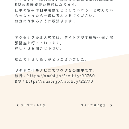
B型の多機能型の施設になります。
仕事の悩みや日中活動をどうしていこう…と考えてい
らっしゃったら一緒に考えさせてください、
お力になれるように頑張ります！
アクセシブル北大宮では、デイケアや学校等へ伺い出
張講座を行っております。
詳しくはお問合せ下さい。
読んで下さりありがとうございました。
リタリコ仕事ナビにてブログを公開中です。
移行：https://snabi.jp/facility/22769
B型：https://snabi.jp/facility/22770
ウェブサイトを公...
スタッフ自己紹介...