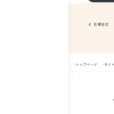
目標設定
-トップページ
-サイ