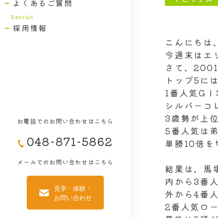
よくあるご質問
採用情報
こんにちは
今週末はエ
さて、20
トップ5に
1番人気G
シルバーコ
3歳勢が上
お電話でのお問い合わせはこちら
5番人気は
048-871-5862
単勝10倍
メールでのお問い合わせはこちら
結果は、馬
内から3番
外から4番
2番人気ロ