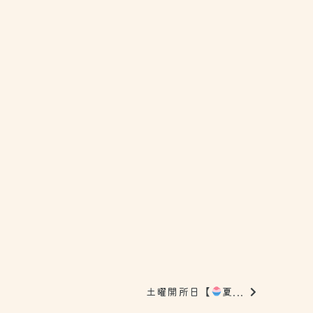
土曜開所日【
夏...