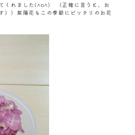
くれました(^o^) （正確に言うと、お
す））紫陽花もこの季節にピッタリのお花