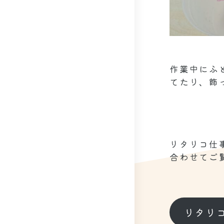
作業中にふ
てたり、飾
リタリコ仕事
合わせてご
リタリ