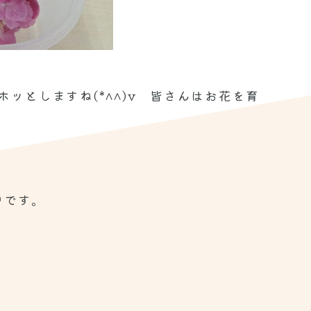
ッとしますね(*^^)v 皆さんはお花を育
中です。