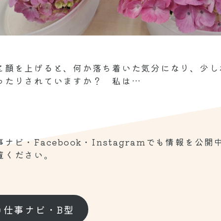
と顔を上げると、何か落ち着いた気分になり、少しホ
ったりされていますか？ 私は…
ナビ・Facebook・Instagramでも情報を公開
覧ください。
コ仕事ナビ・B型