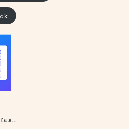
ook
初夏...