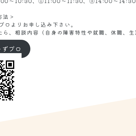
0～10:30、②11:00～11:30、③14:00～14:30
方法＞
プロよりお申し込み下さい。
たら、相談内容（自身の障害特性や就職、休職、生
ーずプロ