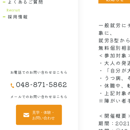
よくあるご質問
採用情報
一般就労に
象に、
就労B型か
無料個別相
＜参加対象
・大人の発
・「自分が
お電話でのお問い合わせはこちら
・うつ病、
048-871-5862
・休職中、
・上記対象
メールでのお問い合わせはこちら
※障がい者
＜開催概要
期間：202