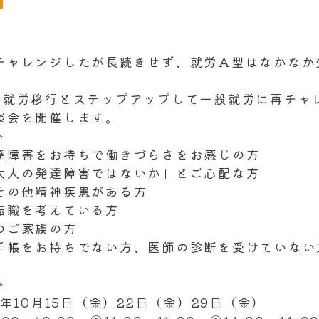
チャレンジしたが長続きせず、就労A型はなかなか
ら就労移行とステップアップして一般就労に再チャ
談会を開催します。
＞
達障害をお持ちで働きづらさをお感じの方
大人の発達障害ではないか」とご心配な方
その他精神疾患がある方
転職を考えている方
のご家族の方
手帳をお持ちでない方、医師の診断を受けていない
＞
1年10月15日（金）22日（金）29日（金）