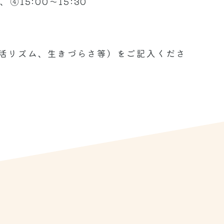
、④15:00～15:30
活リズム、生きづらさ等）をご記入くださ