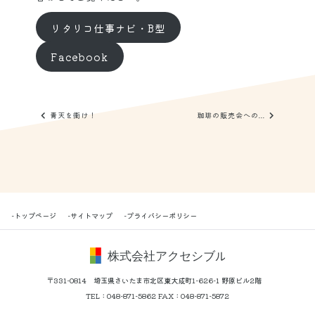
リタリコ仕事ナビ・B型
Facebook
青天を衝け！
珈琲の販売会への...
-トップページ
-サイトマップ
-プライバシーポリシー
〒331-0814 埼玉県さいたま市北区東大成町1-626-1 野原ビル2階
TEL：
048-871-5862
FAX：048-871-5872