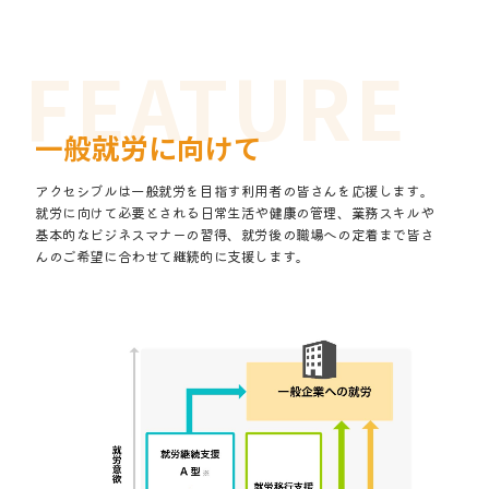
一般就労に向けて
アクセシブルは一般就労を目指す利用者の皆さんを応援します。
就労に向けて必要とされる日常生活や健康の管理、業務スキルや
基本的なビジネスマナーの習得、就労後の職場への定着まで皆さ
んのご希望に合わせて継続的に支援します。