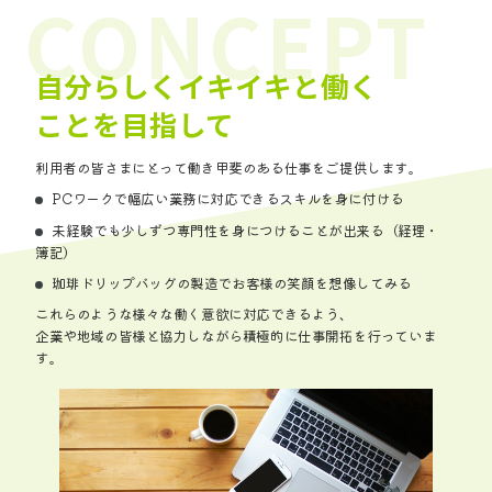
自分らしくイキイキと働く
ことを目指して
利用者の皆さまにとって働き甲斐のある仕事をご提供します。
PCワークで幅広い業務に対応できるスキルを身に付ける
未経験でも少しずつ専門性を身につけることが出来る（経理・
簿記）
珈琲ドリップバッグの製造でお客様の笑顔を想像してみる
これらのような様々な働く意欲に対応できるよう、
企業や地域の皆様と協力しながら積極的に仕事開拓を行っていま
す。