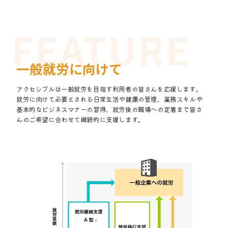
一般就労に向けて
アクセシブルは一般就労を目指す利用者の皆さんを応援します。
就労に向けて必要とされる日常生活や健康の管理、業務スキルや
基本的なビジネスマナーの習得、就労後の職場への定着まで皆さ
んのご希望に合わせて継続的に支援します。