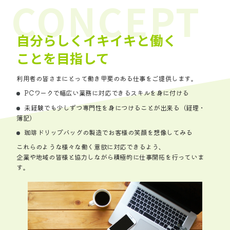
自分らしくイキイキと働く
ことを目指して
利用者の皆さまにとって働き甲斐のある仕事をご提供します。
PCワークで幅広い業務に対応できるスキルを身に付ける
未経験でも少しずつ専門性を身につけることが出来る（経理・
簿記）
珈琲ドリップバッグの製造でお客様の笑顔を想像してみる
これらのような様々な働く意欲に対応できるよう、
企業や地域の皆様と協力しながら積極的に仕事開拓を行っていま
す。