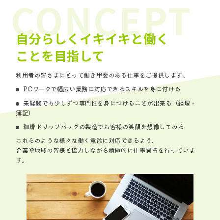
自分らしくイキイキと働く
ことを目指して
利用者の皆さまにとって働き甲斐のある仕事をご提供します。
PCワークで幅広い業務に対応できるスキルを身に付ける
未経験でも少しずつ専門性を身につけることが出来る（経理・
簿記）
珈琲ドリップバッグの製造でお客様の笑顔を想像してみる
これらのような様々な働く意欲に対応できるよう、
企業や地域の皆様と協力しながら積極的に仕事開拓を行っていま
す。